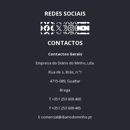
REDES SOCIAIS
CONTACTOS
Contactos Gerais
Empresa do Diário do Minho, Lda.
Rua de s. Brás, n.º1
4715-089, Gualtar
Braga
T +351 253 609 460
F +351 253 609 465
E
comercial@diariodominho.pt