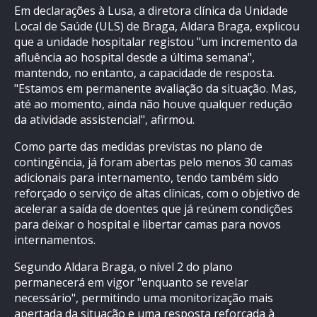
Em declarações à Lusa, a diretora clínica da Unidade
Local de Saúde (ULS) de Braga, Aldara Braga, explicou
que a unidade hospitalar registou "um incremento da
afluência ao hospital desde a última semana",
mantendo, no entanto, a capacidade de resposta.
"Estamos em permanente avaliação da situação. Mas,
até ao momento, ainda não houve qualquer redução
da atividade assistencial", afirmou.
Como parte das medidas previstas no plano de
contingência, já foram abertas pelo menos 30 camas
adicionais para internamento, tendo também sido
reforçado o serviço de altas clínicas, com o objetivo de
acelerar a saída de doentes que já reúnem condições
para deixar o hospital e libertar camas para novos
internamentos.
Segundo Aldara Braga, o nível 2 do plano
permanecerá em vigor "enquanto se revelar
necessário", permitindo uma monitorização mais
apertada da situação e uma resposta reforçada à