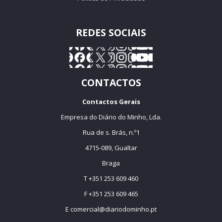
REDES SOCIAIS
CONTACTOS
Contactos Gerais
Empresa do Diário do Minho, Lda.
Rua de s. Brás, n.º1
4715-089, Gualtar
Braga
T +351 253 609 460
F +351 253 609 465
E
comercial@diariodominho.pt