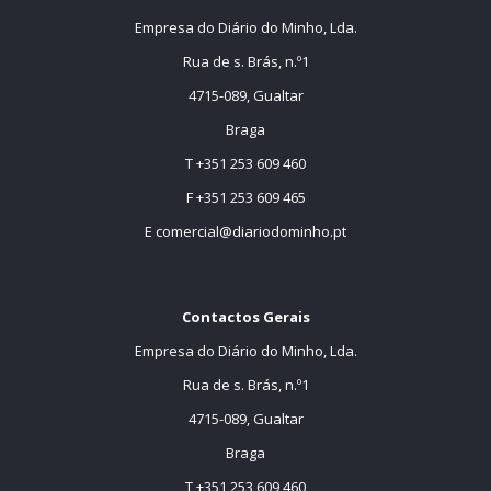
Empresa do Diário do Minho, Lda.
Rua de s. Brás, n.º1
4715-089, Gualtar
Braga
T +351 253 609 460
F +351 253 609 465
E
comercial@diariodominho.pt
Contactos Gerais
Empresa do Diário do Minho, Lda.
Rua de s. Brás, n.º1
4715-089, Gualtar
Braga
T +351 253 609 460