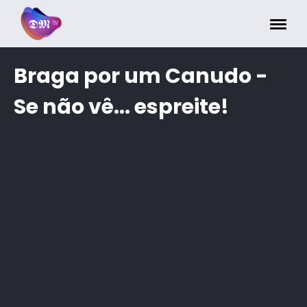
Painel de Gerenciamento de Cookies
Braga por um Canudo -
Se não vê... espreite!