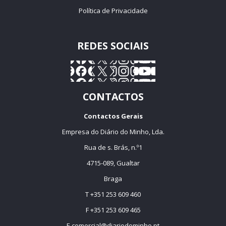
Política de Privacidade
REDES SOCIAIS
CONTACTOS
Contactos Gerais
Empresa do Diário do Minho, Lda.
Rua de s. Brás, n.º1
4715-089, Gualtar
Braga
T +351 253 609 460
F +351 253 609 465
E
comercial@diariodominho.pt