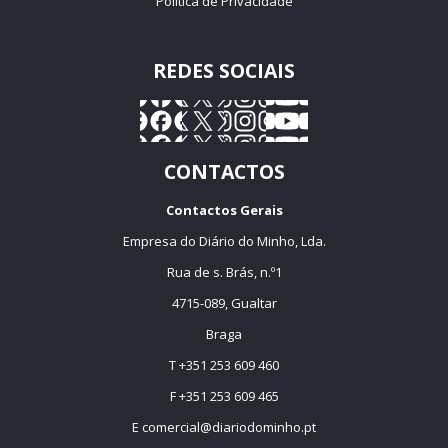
Política de Privacidade
REDES SOCIAIS
CONTACTOS
Contactos Gerais
Empresa do Diário do Minho, Lda.
Rua de s. Brás, n.º1
4715-089, Gualtar
Braga
T +351 253 609 460
F +351 253 609 465
E
comercial@diariodominho.pt