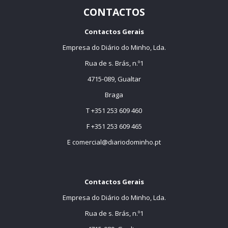
CONTACTOS
Contactos Gerais
Empresa do Diário do Minho, Lda.
Rua de s. Brás, n.º1
4715-089, Gualtar
Braga
T +351 253 609 460
F +351 253 609 465
E
comercial@diariodominho.pt
Contactos Gerais
Empresa do Diário do Minho, Lda.
Rua de s. Brás, n.º1