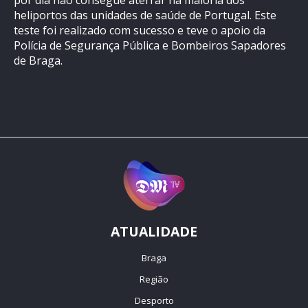
por dia não consegue aterrar na maioria dos
heliportos das unidades de saúde de Portugal. Este
teste foi realizado com sucesso e teve o apoio da
Polícia de Segurança Pública e Bombeiros Sapadores
de Braga.
ATUALIDADE
Braga
Região
Desporto