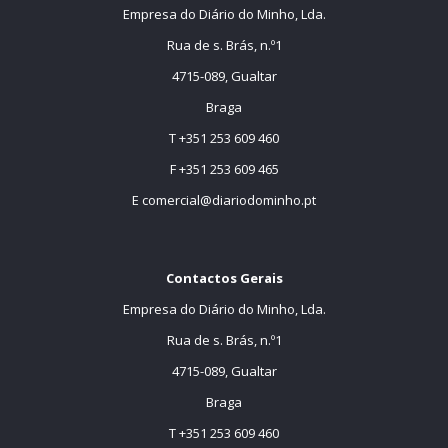
Empresa do Diário do Minho, Lda.
Rua de s. Brás, n.º1
4715-089, Gualtar
Braga
T +351 253 609 460
F +351 253 609 465
E
comercial@diariodominho.pt
Contactos Gerais
Empresa do Diário do Minho, Lda.
Rua de s. Brás, n.º1
4715-089, Gualtar
Braga
T +351 253 609 460