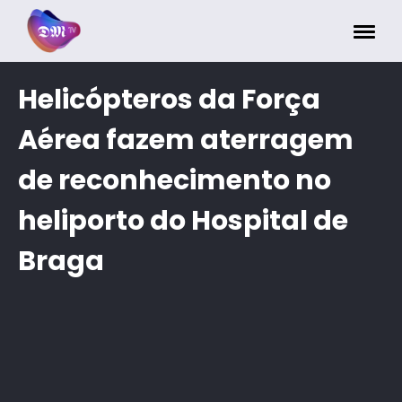
Painel de Gerenciamento de Cookies
Helicópteros da Força
Aérea fazem aterragem
de reconhecimento no
heliporto do Hospital de
Braga