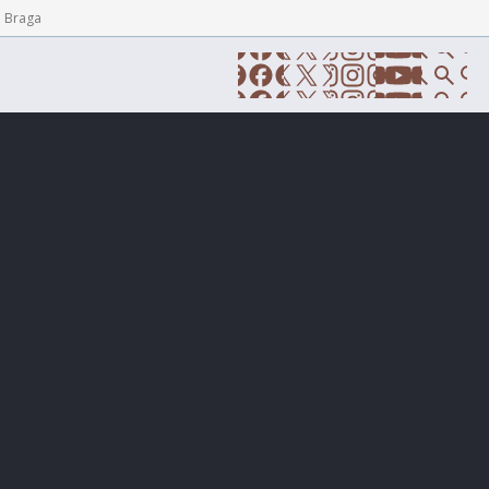
e Braga