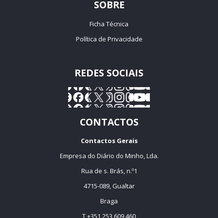
SOBRE
Ficha Técnica
Política de Privacidade
REDES SOCIAIS
CONTACTOS
Contactos Gerais
Empresa do Diário do Minho, Lda.
Rua de s. Brás, n.º1
4715-089, Gualtar
Braga
T +351 253 609 460