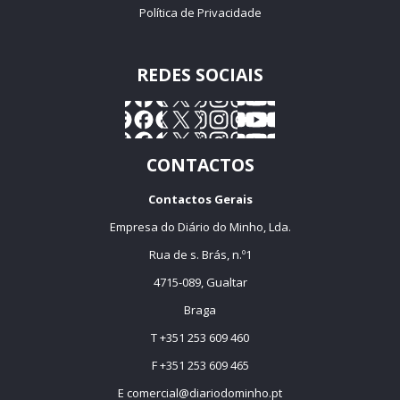
Política de Privacidade
REDES SOCIAIS
CONTACTOS
Contactos Gerais
Empresa do Diário do Minho, Lda.
Rua de s. Brás, n.º1
4715-089, Gualtar
Braga
T +351 253 609 460
F +351 253 609 465
E
comercial@diariodominho.pt