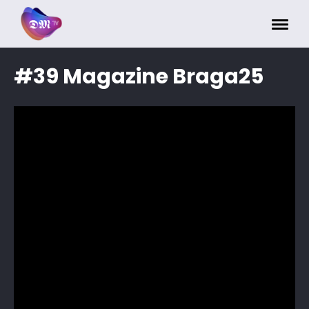
Painel de Gerenciamento de Cookies
#39 Magazine Braga25