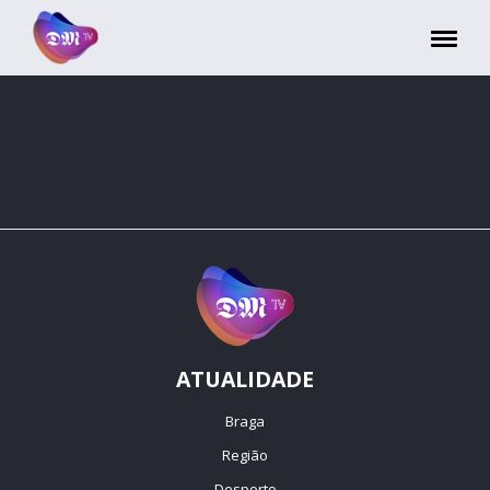
Painel de Gerenciamento de Cookies
ATUALIDADE
Braga
Região
Desporto