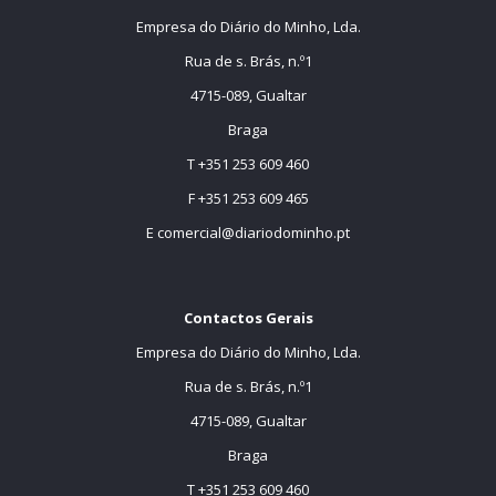
Empresa do Diário do Minho, Lda.
Rua de s. Brás, n.º1
4715-089, Gualtar
Braga
T +351 253 609 460
F +351 253 609 465
E
comercial@diariodominho.pt
Contactos Gerais
Empresa do Diário do Minho, Lda.
Rua de s. Brás, n.º1
4715-089, Gualtar
Braga
T +351 253 609 460