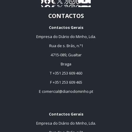
CONTACTOS
Contactos Gerais
Empresa do Diário do Minho, Lda.
Rua de s. Brás, n.º1
4715-089, Gualtar
Braga
T +351 253 609 460
F +351 253 609 465
E
comercial@diariodominho.pt
Contactos Gerais
Empresa do Diário do Minho, Lda.