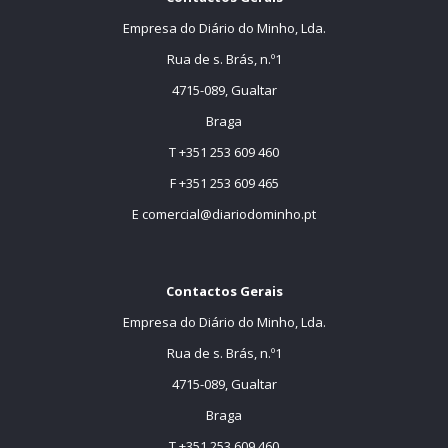
Empresa do Diário do Minho, Lda.
Rua de s. Brás, n.º1
4715-089, Gualtar
Braga
T +351 253 609 460
F +351 253 609 465
E
comercial@diariodominho.pt
Contactos Gerais
Empresa do Diário do Minho, Lda.
Rua de s. Brás, n.º1
4715-089, Gualtar
Braga
T +351 253 609 460