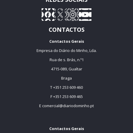
CONTACTOS
Contactos Gerais
Empresa do Diário do Minho, Lda.
Rua de s. Brás, n.º1
4715-089, Gualtar
Braga
T +351 253 609 460
F +351 253 609 465
E
comercial@diariodominho.pt
Contactos Gerais