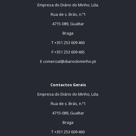
Empresa do Diário do Minho, Lda.
Rua de s. Brás, n.º1
4715-089, Gualtar
Braga
T +351 253 609 460
F +351 253 609 465
E
comercial@diariodominho.pt
Contactos Gerais
Empresa do Diário do Minho, Lda.
Rua de s. Brás, n.º1
4715-089, Gualtar
Braga
T +351 253 609 460