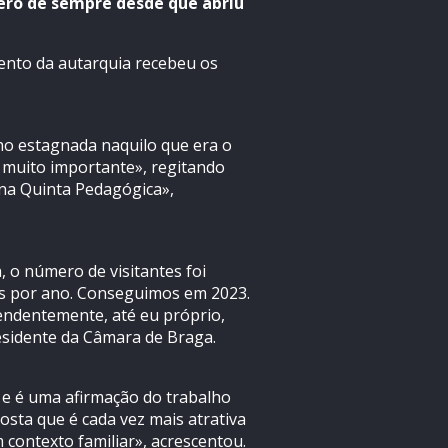
ero de sempre desde que abriu
ento da autarquia recebeu os
ho estagnada naquilo que era o
oi muito importante», regitando
 na Quinta Pedagógica»,
 o número de visitantes foi
tes por ano. Conseguimos em 2023.
endentemente, até eu próprio,
residente da Câmara de Braga.
 e é uma afirmação do trabalho
osta que é cada vez mais atrativa
 contexto familiar», acrescentou.