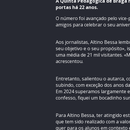
A Quinta Pedagógica de Braga r
portas há 22 anos.
O número foi avançado pelo vice-
amigos para celebrar o seu aniver
Aos jornalistas, Altino Bessa le
seu objetivo e o seu propósito», i
uma média de 21 mil visitantes. «
acrescentou.
Entretanto, salientou o autarca,
subindo, com exceção dos anos da 
Em 2024 superamos largamente ess
confesso, fiquei um bocadinho sur
Para Altino Bessa, ter atingido e
que tem sido realizado com a valor
quer para os alunos em contexto e