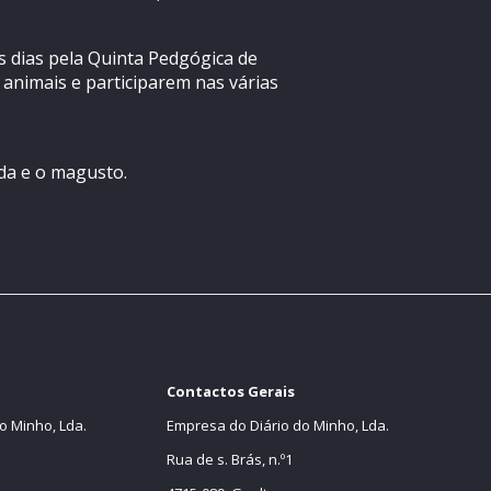
s dias pela Quinta Pedgógica de
 animais e participarem nas várias
ada e o magusto.
Contactos Gerais
o Minho, Lda.
Empresa do Diário do Minho, Lda.
Rua de s. Brás, n.º1