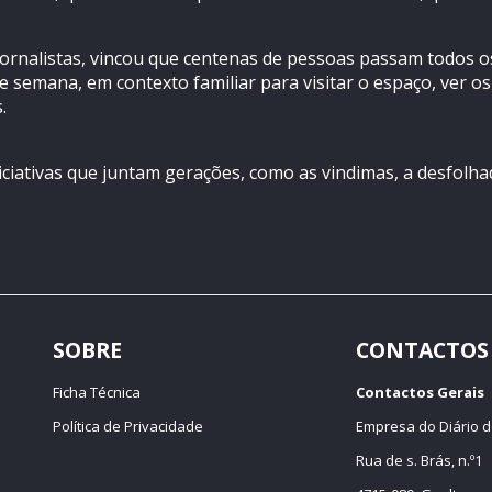
jornalistas, vincou que centenas de pessoas passam todos o
e semana, em contexto familiar para visitar o espaço, ver os
.
iciativas que juntam gerações, como as vindimas, a desfolh
SOBRE
CONTACTOS
Ficha Técnica
Contactos Gerais
Política de Privacidade
Empresa do Diário d
Rua de s. Brás, n.º1