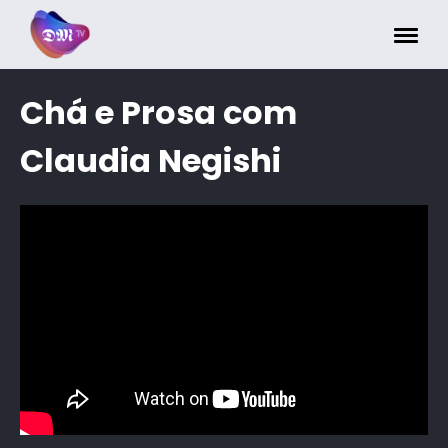
Painel de Gerenciamento de Cookies
Chá e Prosa com
Claudia Negishi