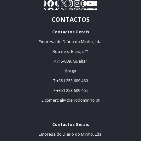
CONTACTOS
Contactos Gerais
Empresa do Diário do Minho, Lda.
Rua de s. Brás, n.º1
4715-089, Gualtar
Braga
T +351 253 609 460
F +351 253 609 465
E
comercial@diariodominho.pt
Contactos Gerais
Empresa do Diário do Minho, Lda.