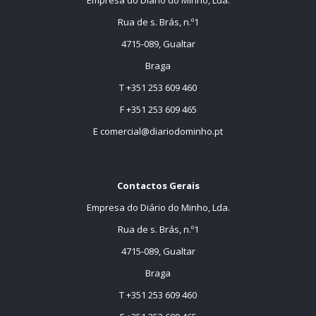
Rua de s. Brás, n.º1
4715-089, Gualtar
Braga
T +351 253 609 460
F +351 253 609 465
E
comercial@diariodominho.pt
Contactos Gerais
Empresa do Diário do Minho, Lda.
Rua de s. Brás, n.º1
4715-089, Gualtar
Braga
T +351 253 609 460