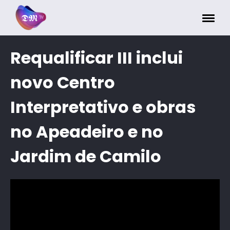
Painel de Gerenciamento de Cookies
Requalificar III inclui
novo Centro
Interpretativo e obras
no Apeadeiro e no
Jardim de Camilo