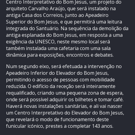
Centro Interpretativo do Bom Jesus, um projeto do
arquiteto Carvalho Araújo, que será instalado na
antiga Casa dos Correios, junto ao Apeadeiro
Superior do Bom Jesus, e que permitirá uma leitura
integrada do Santuário. Na sequência da demolição da
antiga esplanada do Bom Jesus, em resposta a uma
exigência da UNESCO, neste mesmo local será
também instalada uma cafetaria com uma sala
dinâmica para exposições, encontros e debates.
Num segundo eixo, será efetuada a intervenção no
Apeadeiro Inferior do Elevador do Bom Jesus,
permitindo o acesso de pessoas com mobilidade
reduzida. O edifício da receção será inteiramente
requalificado, criando uma pequena zona de espera,
onde será possível adquirir os bilhetes e tomar café.
Haverá novas instalações sanitárias, e ali vai nascer
um Centro Interpretativo do Elevador do Bom Jesus,
que revelará o modo de funcionamento deste
funicular icónico, prestes a completar 143 anos.