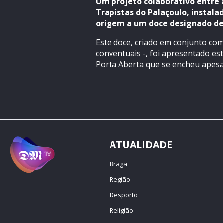
Um projeto colaborativo entre 
Trapistas do Palaçoulo, instal
origem a um doce designado de 
Este doce, criado em conjunto co
conventuais -, foi apresentado e
Porta Aberta que se encheu apes
ATUALIDADE
Braga
Região
Desporto
Religião