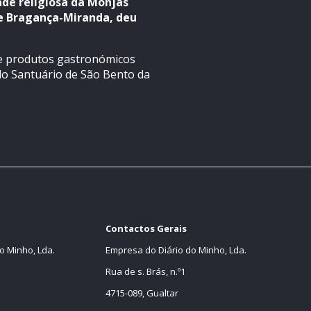
de religiosa da Monjas
de Bragança-Miranda, deu
de produtos gastronómicos
do Santuário de São Bento da
Contactos Gerais
o Minho, Lda.
Empresa do Diário do Minho, Lda.
Rua de s. Brás, n.º1
4715-089, Gualtar