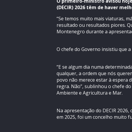
O primeiro-ministro avisou hoje
(DECIR) 2026 têm de haver melh
“Se temos muito mais viaturas, m
resultado ou resultados piores. Q
Montenegro durante a apresentaçã
O chefe do Governo insistiu que a
“E se algum dia numa determinada
qualquer, a ordem que nós querem
povo não merece estar à espera d
regra. Não”, sublinhou o chefe d
Ambiente e Agricultura e Mar.
Na apresentação do DECIR 2026, o
em 2025, foi um concelho muito fu