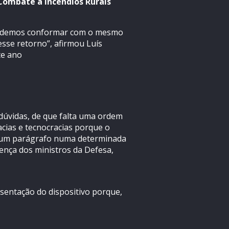
 Combate a Incêndios Rurais
s podemos conformar com o mesmo
sse retorno”, afirmou Luís
te ano
úvidas, de que falta uma ordem
cias e tecnocracias porque o
u um parágrafo numa determinada
ença dos ministros da Defesa,
sentação do dispositivo porque,