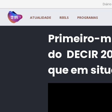
Painel de Gerenciamento de Cookies
Diário
ATUALIDADE
REELS
PROGRAMAS
Primeiro-mi
do DECIR 20
que em situ