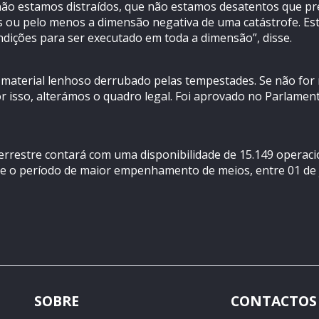
 não estamos distraídos, que não estamos desatentos que p
s ou pelo menos a dimensão negativa de uma catástrofe. Est
ndições para ser executado em toda a dimensão”, disse.
material lenhoso derrubado pelas tempestades. Se não for
r isso, alterámos o quadro legal. Foi aprovado no Parlame
terrestre contará com uma disponibilidade de 15.149 operacio
te o período de maior empenhamento de meios, entre 01 de 
SOBRE
CONTACTOS