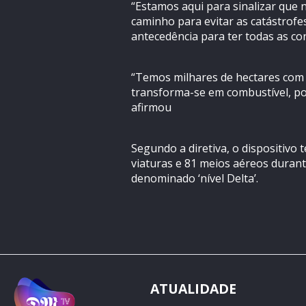
“Estamos aqui para sinalizar que
caminho para evitar as catástrofe
antecedência para ter todas as co
“Temos milhares de hectares com 
transforma-se em combustível, po
afirmou
Segundo a diretiva, o dispositivo 
viaturas e 81 meios aéreos duran
denominado ‘nível Delta’.
ATUALIDADE