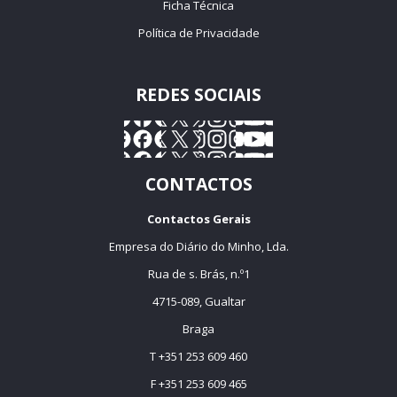
Ficha Técnica
Política de Privacidade
REDES SOCIAIS
CONTACTOS
Contactos Gerais
Empresa do Diário do Minho, Lda.
Rua de s. Brás, n.º1
4715-089, Gualtar
Braga
T +351 253 609 460
F +351 253 609 465