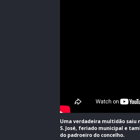
Uma verdadeira multidão saiu na
S. José, feriado municipal e t
do padroeiro do concelho.