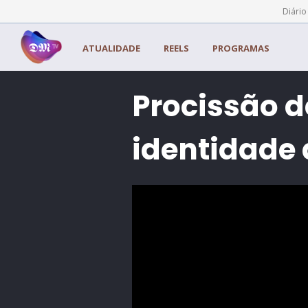
Painel de Gerenciamento de Cookies
Diário
ATUALIDADE
REELS
PROGRAMAS
Procissão d
identidade