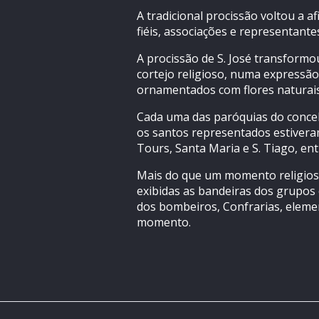
A tradicional procissão voltou a 
fiéis, associações e representante
A procissão de S. José transformo
cortejo religioso, numa expressão 
ornamentados com flores naturais
Cada uma das paróquias do concelh
os santos representados estiveram
Tours, Santa Maria e S. Tiago, ent
Mais do que um momento religioso
exibidas as bandeiras dos grupos 
dos bombeiros, Confrarias, eleme
momento.