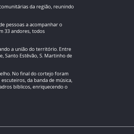
 comunitárias da região, reunindo
s de pessoas a acompanhar o
ram 33 andores, todos
do a união do território. Entre
e, Santo Estêvão, S. Martinho de
ho. No final do cortejo foram
 escuteiros, da banda de música,
dros bíblicos, enriquecendo o