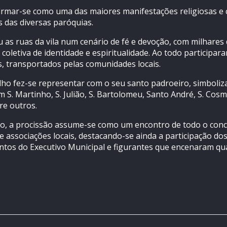
afirmar-se como uma das maiores manifestações religiosas e
s das diversas paróquias.
u as ruas da vila num cenário de fé e devoção, com milhare
coletiva de identidade e espiritualidade. Ao todo participa
, transportados pelas comunidades locais.
o fez-se representar com o seu santo padroeiro, simbolizan
 S. Martinho, S. Julião, S. Bartolomeu, Santo André, S. Cosm
re outros.
, a procissão assume-se como um encontro de todo o concel
e associações locais, destacando-se ainda a participação dos
ntos do Executivo Municipal e figurantes que encenaram qua