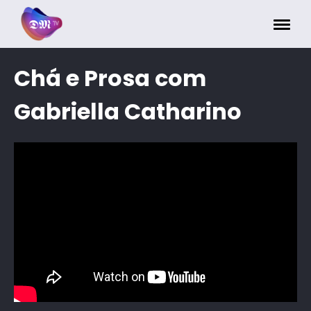
Painel de Gerenciamento de Cookies
Chá e Prosa com
Gabriella Catharino