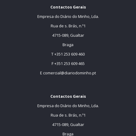
Contactos Gerais
Empresa do Diário do Minho, Lda.
Rua de s. Brás, n.º1
4715-089, Gualtar
Braga
T +351 253 609 460
F +351 253 609 465
E
comercial@diariodominho.pt
Contactos Gerais
Empresa do Diário do Minho, Lda.
Rua de s. Brás, n.º1
4715-089, Gualtar
Braga