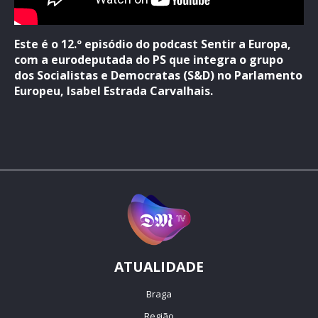
Este é o 12.º episódio do podcast Sentir a Europa,
com a eurodeputada do PS que integra o grupo
dos Socialistas e Democratas (S&D) no Parlamento
Europeu, Isabel Estrada Carvalhais.
ATUALIDADE
Braga
Região