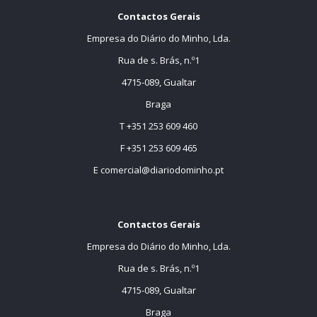
Contactos Gerais
Empresa do Diário do Minho, Lda.
Rua de s. Brás, n.º1
4715-089, Gualtar
Braga
T +351 253 609 460
F +351 253 609 465
E
comercial@diariodominho.pt
Contactos Gerais
Empresa do Diário do Minho, Lda.
Rua de s. Brás, n.º1
4715-089, Gualtar
Braga