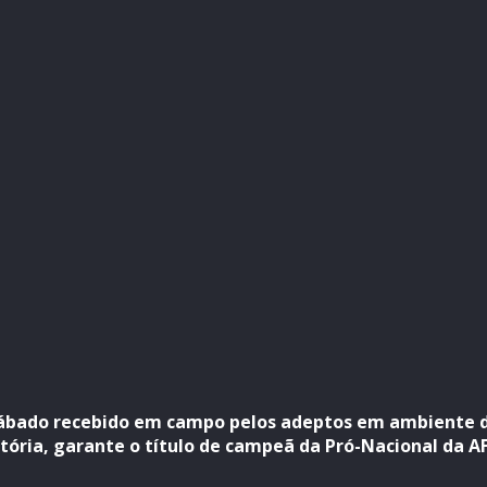
 sábado recebido em campo pelos adeptos em ambiente d
itória, garante o título de campeã da Pró-Nacional da A