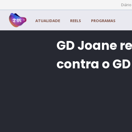
Painel de Gerenciamento de Cookies
Diário
ATUALIDADE
REELS
PROGRAMAS
GD Joane re
contra o GD