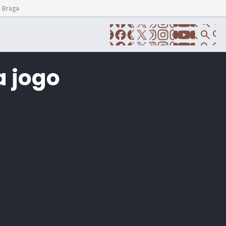
e Braga
a jogo