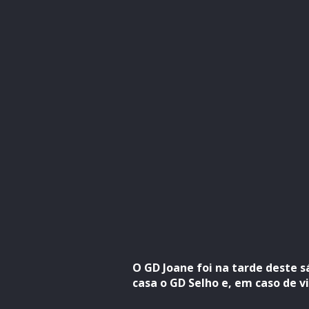
O GD Joane foi na tarde deste
casa o GD Selho e, em caso de v