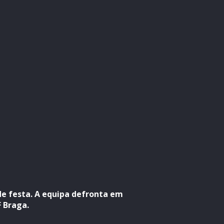
e festa. A equipa defronta em
F Braga.