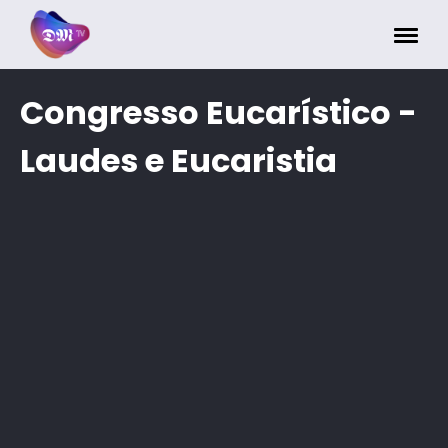
Painel de Gerenciamento de Cookies
Congresso Eucarístico -
Laudes e Eucaristia