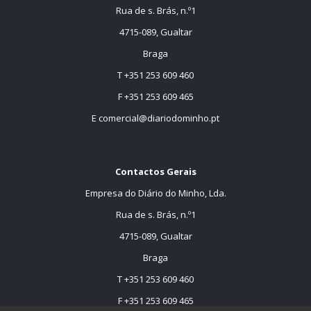
Rua de s. Brás, n.º1
4715-089, Gualtar
Braga
T +351 253 609 460
F +351 253 609 465
E
comercial@diariodominho.pt
Contactos Gerais
Empresa do Diário do Minho, Lda.
Rua de s. Brás, n.º1
4715-089, Gualtar
Braga
T +351 253 609 460
F +351 253 609 465