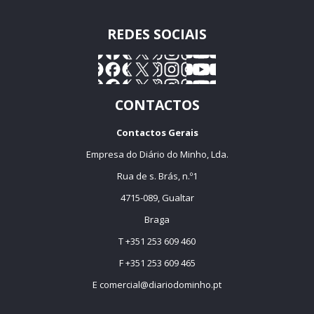
REDES SOCIAIS
CONTACTOS
Contactos Gerais
Empresa do Diário do Minho, Lda.
Rua de s. Brás, n.º1
4715-089, Gualtar
Braga
T +351 253 609 460
F +351 253 609 465
E
comercial@diariodominho.pt