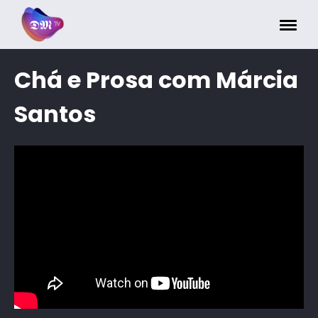
Painel de Gerenciamento de Cookies
Chá e Prosa com Márcia
Santos