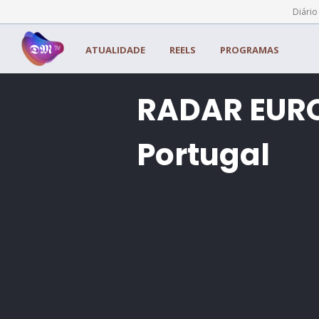
Painel de Gerenciamento de Cookies
Diário
ATUALIDADE
REELS
PROGRAMAS
RADAR EURO
Portugal