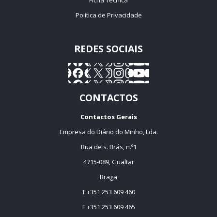
Política de Privacidade
REDES SOCIAIS
CONTACTOS
Contactos Gerais
Empresa do Diário do Minho, Lda.
Rua de s. Brás, n.º1
4715-089, Gualtar
Braga
T +351 253 609 460
F +351 253 609 465