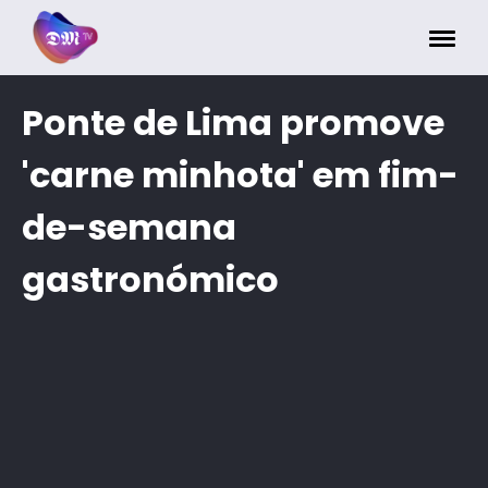
Painel de Gerenciamento de Cookies
Ponte de Lima promove
'carne minhota' em fim-
de-semana
gastronómico