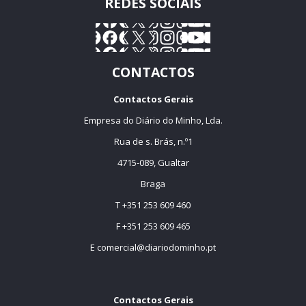
REDES SOCIAIS
CONTACTOS
Contactos Gerais
Empresa do Diário do Minho, Lda.
Rua de s. Brás, n.º1
4715-089, Gualtar
Braga
T +351 253 609 460
F +351 253 609 465
E
comercial@diariodominho.pt
Contactos Gerais