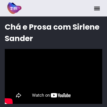
Painel de Gerenciamento de Cookies
Chá e Prosa com Sirlene
Sander