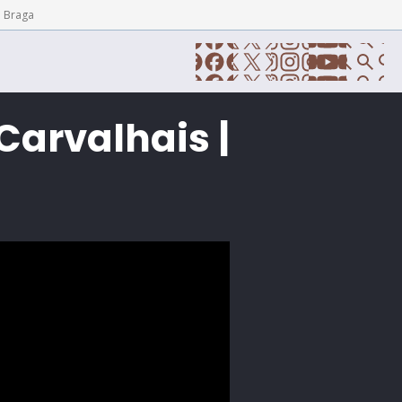
e Braga
Carvalhais |