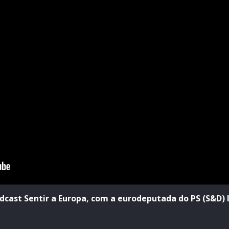
dcast Sentir a Europa, com a eurodeputada do PS (S&D) I