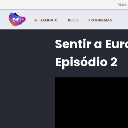
Painel de Gerenciamento de Cookies
Diário
ATUALIDADE
REELS
PROGRAMAS
Sentir a Eur
Episódio 2