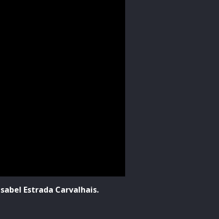
sabel Estrada Carvalhais.