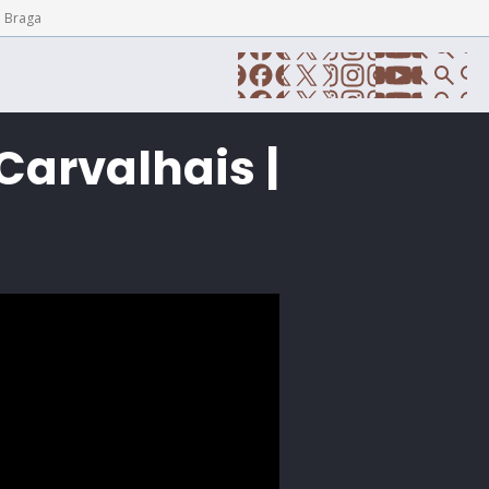
e Braga
Carvalhais |