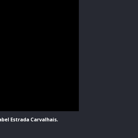
abel Estrada Carvalhais.