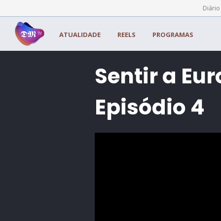
Painel de Gerenciamento de Cookies
Diário
ATUALIDADE
REELS
PROGRAMAS
Sentir a Eur
Episódio 4