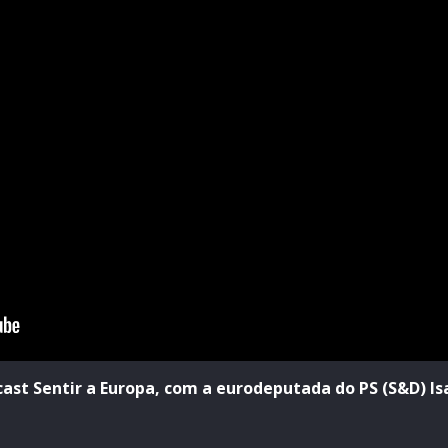
cast Sentir a Europa, com a eurodeputada do PS (S&D) Is