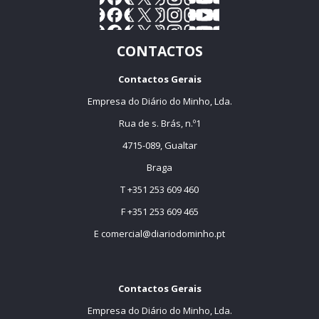
CONTACTOS
Contactos Gerais
Empresa do Diário do Minho, Lda.
Rua de s. Brás, n.º1
4715-089, Gualtar
Braga
T +351 253 609 460
F +351 253 609 465
E
comercial@diariodominho.pt
Contactos Gerais
Empresa do Diário do Minho, Lda.