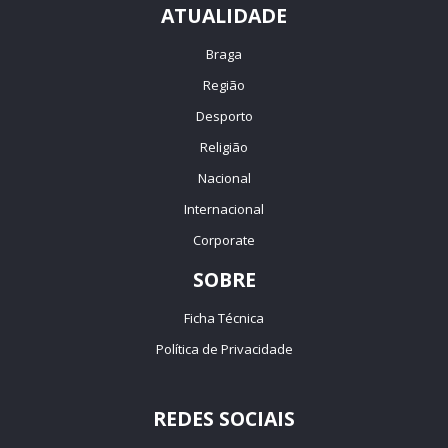
ATUALIDADE
Braga
Região
Desporto
Religião
Nacional
Internacional
Corporate
SOBRE
Ficha Técnica
Política de Privacidade
REDES SOCIAIS