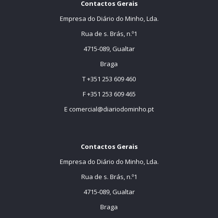
Contactos Gerais
Empresa do Diário do Minho, Lda.
Rua de s. Brás, n.º1
4715-089, Gualtar
Braga
T +351 253 609 460
F +351 253 609 465
E
comercial@diariodominho.pt
Contactos Gerais
Empresa do Diário do Minho, Lda.
Rua de s. Brás, n.º1
4715-089, Gualtar
Braga