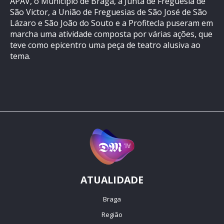
APAV, o Município de Braga, a Junta de Freguesia de
São Victor, a União de Freguesias de São José de São
Lázaro e São João do Souto e a Profitecla puseram em
marcha uma atividade composta por várias ações, que
teve como epicentro uma peça de teatro alusiva ao
tema.
ATUALIDADE
Braga
Região