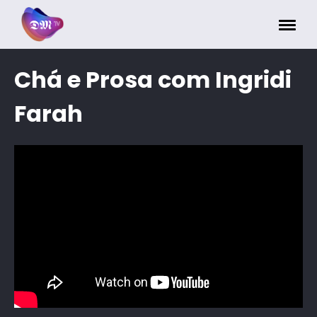
Painel de Gerenciamento de Cookies
Chá e Prosa com Ingridi
Farah