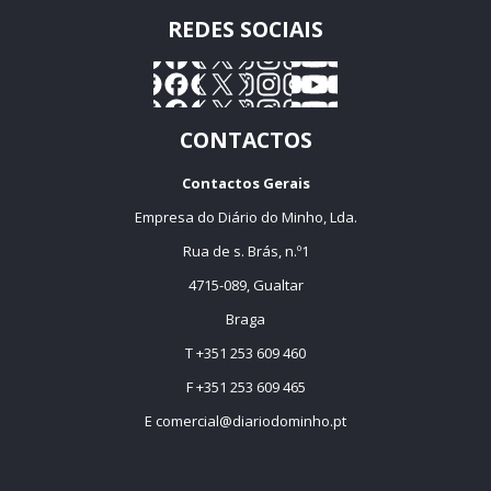
REDES SOCIAIS
CONTACTOS
Contactos Gerais
Empresa do Diário do Minho, Lda.
Rua de s. Brás, n.º1
4715-089, Gualtar
Braga
T +351 253 609 460
F +351 253 609 465
E
comercial@diariodominho.pt