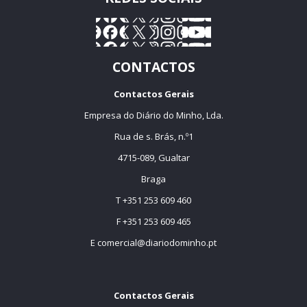
CONTACTOS
Contactos Gerais
Empresa do Diário do Minho, Lda.
Rua de s. Brás, n.º1
4715-089, Gualtar
Braga
T +351 253 609 460
F +351 253 609 465
E
comercial@diariodominho.pt
Contactos Gerais