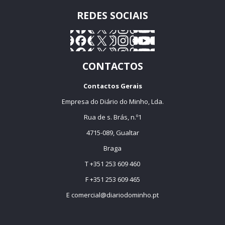
REDES SOCIAIS
CONTACTOS
Contactos Gerais
Empresa do Diário do Minho, Lda.
Rua de s. Brás, n.º1
4715-089, Gualtar
Braga
T +351 253 609 460
F +351 253 609 465
E
comercial@diariodominho.pt