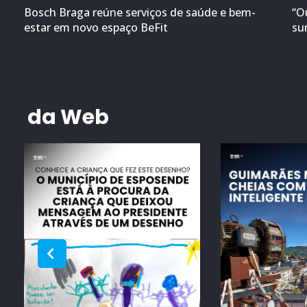
Bosch Braga reúne serviços de saúde e bem-
“O
estar em novo espaço BeFit
su
da Web