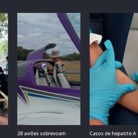
28 aviões sobrevoam
Casos de hepatite A