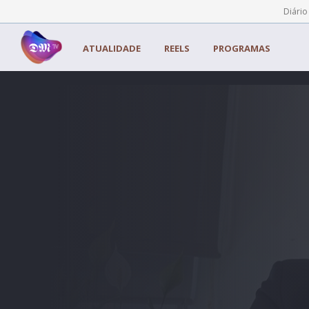
Painel de Gerenciamento de Cookies
Diário
ATUALIDADE
REELS
PROGRAMAS