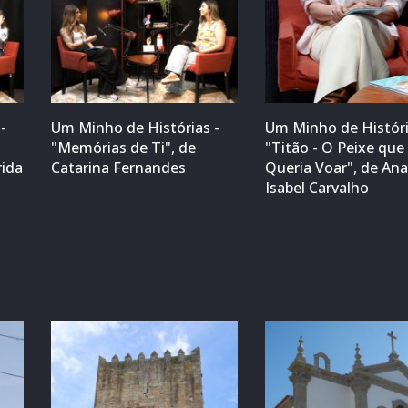
-
Um Minho de Histórias -
Um Minho de Históri
"Memórias de Ti", de
"Titão - O Peixe que
rida
Catarina Fernandes
Queria Voar", de An
Isabel Carvalho