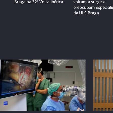
Braga na 32ª Volta Ibérica
voltam a surgir e
preocupam especiali
da ULS Braga