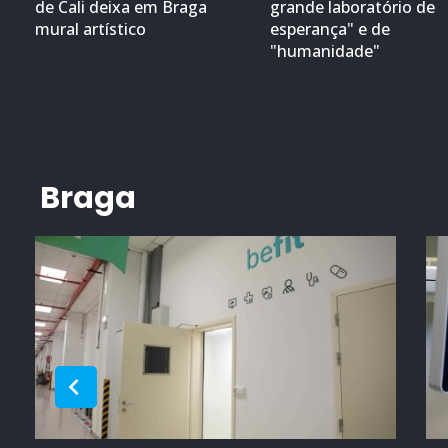
de Cali deixa em Braga
grande laboratório de
mural artístico
esperança" e de
"humanidade"
Braga