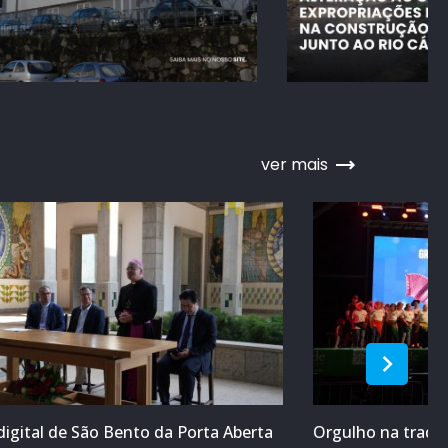
ver mais
digital de São Bento da Porta Aberta
Orgulho na tradiç