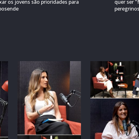
ixar os jovens são prioridades para
quer ser "
posende
peregrino