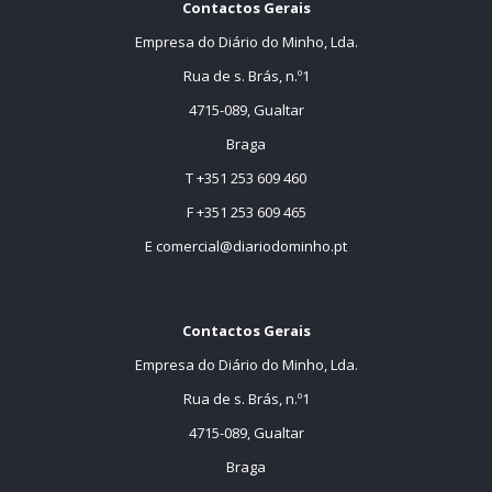
Contactos Gerais
Empresa do Diário do Minho, Lda.
Rua de s. Brás, n.º1
4715-089, Gualtar
Braga
T +351 253 609 460
F +351 253 609 465
E
comercial@diariodominho.pt
Contactos Gerais
Empresa do Diário do Minho, Lda.
Rua de s. Brás, n.º1
4715-089, Gualtar
Braga