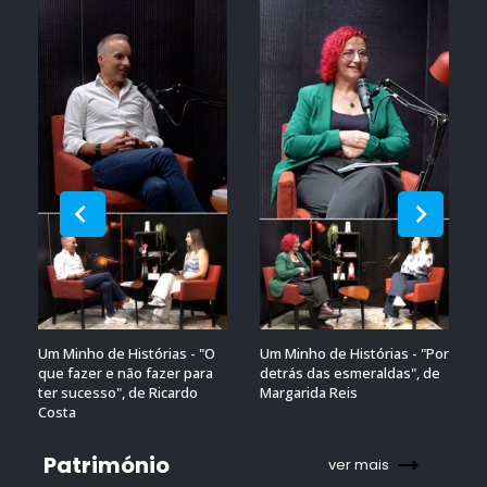
Um Minho de Histórias - "O
Um Minho de Histórias - "Por
que fazer e não fazer para
detrás das esmeraldas", de
ter sucesso", de Ricardo
Margarida Reis
Costa
Património
ver mais