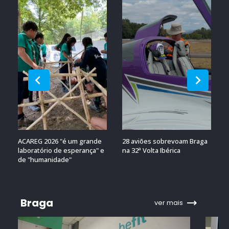
ACAREG 2026 "é um grande
28 aviões sobrevoam Braga
laboratório de esperança" e
na 32ª Volta Ibérica
de "humanidade"
Braga
ver mais