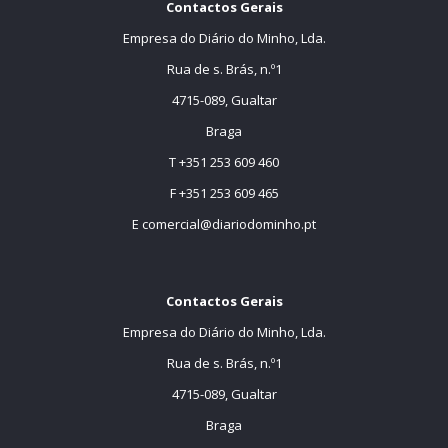
Contactos Gerais
Empresa do Diário do Minho, Lda.
Rua de s. Brás, n.º1
4715-089, Gualtar
Braga
T +351 253 609 460
F +351 253 609 465
E
comercial@diariodominho.pt
Contactos Gerais
Empresa do Diário do Minho, Lda.
Rua de s. Brás, n.º1
4715-089, Gualtar
Braga