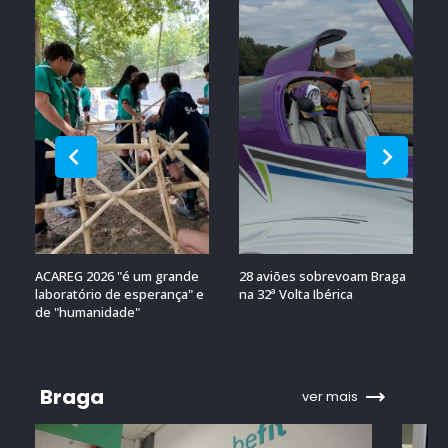
ACAREG 2026 "é um grande
28 aviões sobrevoam Braga
laboratório de esperança" e
na 32ª Volta Ibérica
de "humanidade"
Braga
ver mais