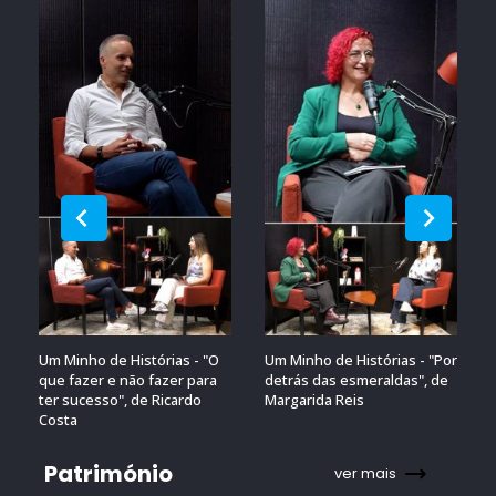
Um Minho de Histórias - "O
Um Minho de Histórias - "Por
que fazer e não fazer para
detrás das esmeraldas", de
ter sucesso", de Ricardo
Margarida Reis
Costa
Património
ver mais