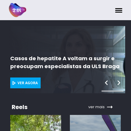
Painel de Gerenciamento de Cookies
Casos de hepatite A voltam a surgir e
preocupam especialistas da ULS Braga
VER AGORA
Reels
ver mais