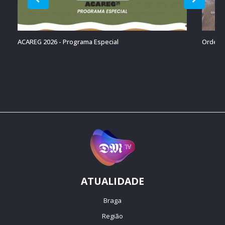
ACAREG 2026 - Programa Especial
Ordenaç
ATUALIDADE
Braga
Região