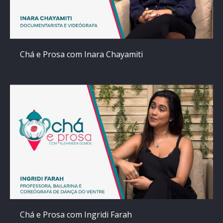
Chá e Prosa com Inara Chayamiti
Chá e Prosa com Ingridi Farah