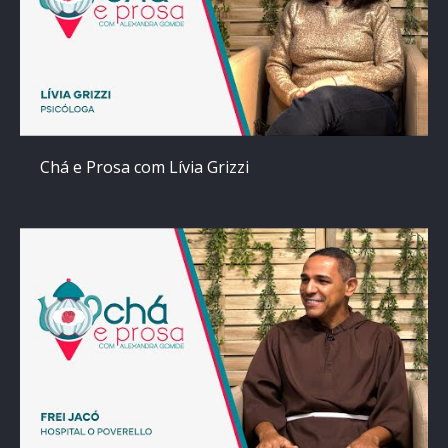
Chá e Prosa com Lívia Grizzi