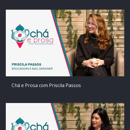
Chá e Prosa com Priscila Passos