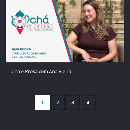
Chá e Prosa com Ana Vieira
1
2
3
4