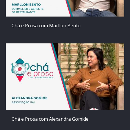
Chá e Prosa com Marllon Bento
Chá e Prosa com Alexandra Gomide