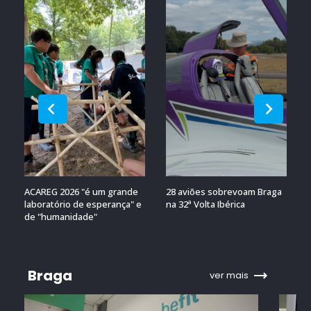
ACAREG 2026 "é um grande
28 aviões sobrevoam Braga
laboratório de esperança" e
na 32ª Volta Ibérica
de "humanidade"
Braga
ver mais