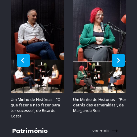
Um Minho de Histórias - "O
Um Minho de Histórias - "Por
que fazer e não fazer para
detrás das esmeraldas", de
ter sucesso", de Ricardo
Margarida Reis
Costa
Património
ver mais