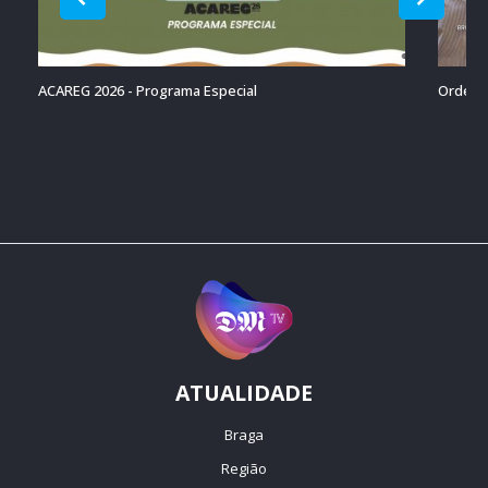
ACAREG 2026 - Programa Especial
Ordenaç
ATUALIDADE
Braga
Região