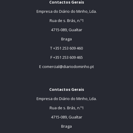
Contactos Gerais
Empresa do Diário do Minho, Lda.
Rua de s. Brás, n.º1
4715-089, Gualtar
Braga
T +351 253 609 460
F +351 253 609 465
E
comercial@diariodominho.pt
Contactos Gerais
Empresa do Diário do Minho, Lda.
Rua de s. Brás, n.º1
4715-089, Gualtar
Braga