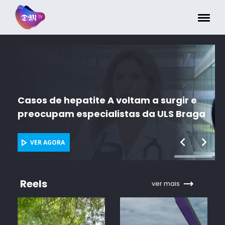
Painel de Gerenciamento de Cookies
Casos de hepatite A voltam a surgir e
preocupam especialistas da ULS Braga
VER AGORA
Reels
ver mais