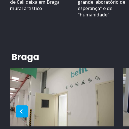
de Cali deixa em Braga
grande laboratório de
mural artístico
esperança" e de
"humanidade"
Braga