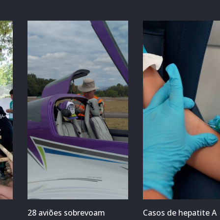
28 aviões sobrevoam
Casos de hepatite A