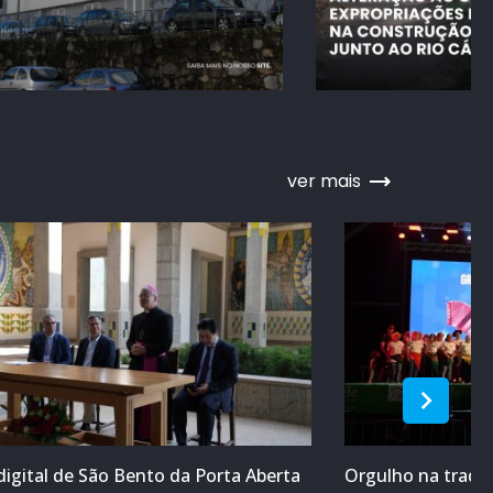
ver mais
digital de São Bento da Porta Aberta
Orgulho na tradiç