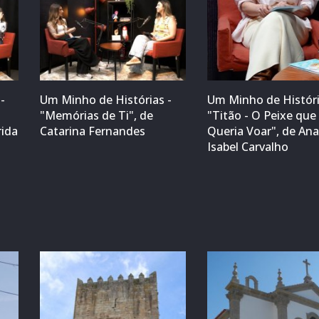
-
Um Minho de Histórias -
Um Minho de Históri
"Memórias de Ti", de
"Titão - O Peixe que
rida
Catarina Fernandes
Queria Voar", de An
Isabel Carvalho