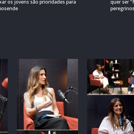
ixar os jovens são prioridades para
quer ser "
posende
peregrino