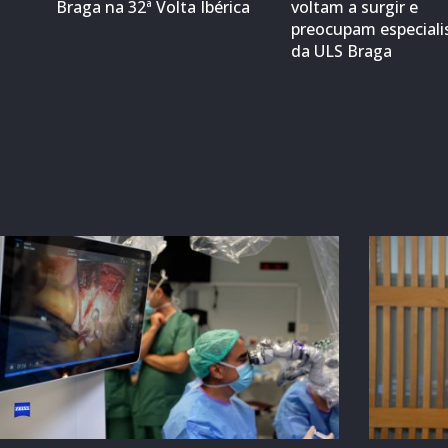
Braga na 32ª Volta Ibérica
voltam a surgir e
preocupam especiali
da ULS Braga