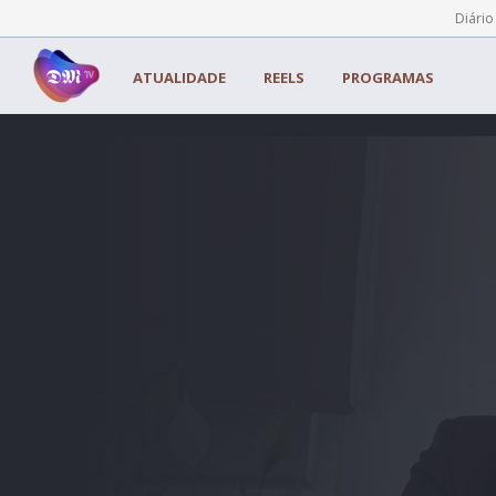
Painel de Gerenciamento de Cookies
Diário
ATUALIDADE
REELS
PROGRAMAS