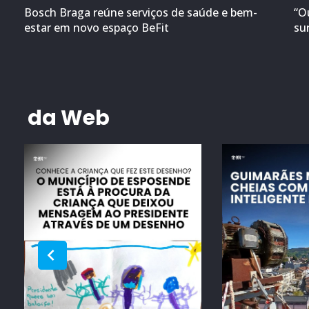
Bosch Braga reúne serviços de saúde e bem-
“O
estar em novo espaço BeFit
su
da Web