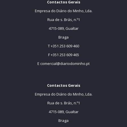
Contactos Gerais
Empresa do Diário do Minho, Lda.
Rua de s. Brás, n.º1
4715-089, Gualtar
Braga
T +351 253 609 460
F +351 253 609 465
E
comercial@diariodominho.pt
Contactos Gerais
Empresa do Diário do Minho, Lda.
Rua de s. Brás, n.º1
4715-089, Gualtar
Braga