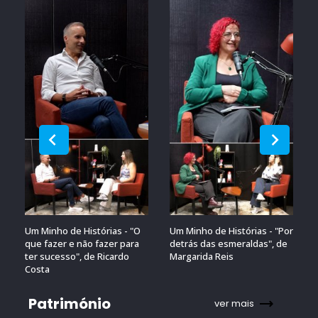
Um Minho de Histórias - "O
Um Minho de Histórias - "Por
que fazer e não fazer para
detrás das esmeraldas", de
ter sucesso", de Ricardo
Margarida Reis
Costa
Património
ver mais