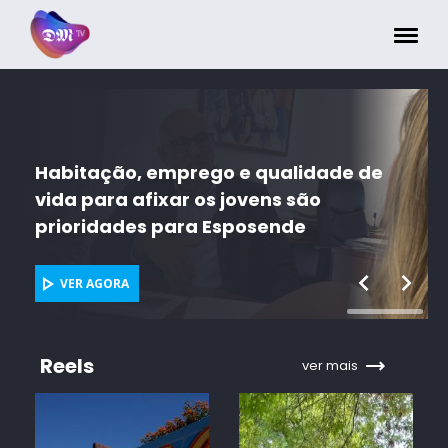
Painel de Gerenciamento de Cookies
Habitação, emprego e qualidade de
vida para afixar os jovens são
prioridades para Esposende
VER AGORA
Reels
ver mais