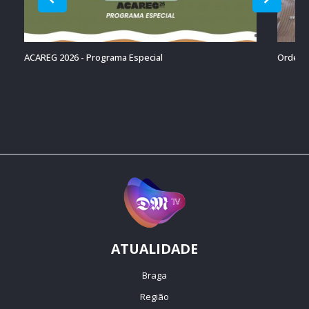
ACAREG 2026 - Programa Especial
Ordenaç
ATUALIDADE
Braga
Região