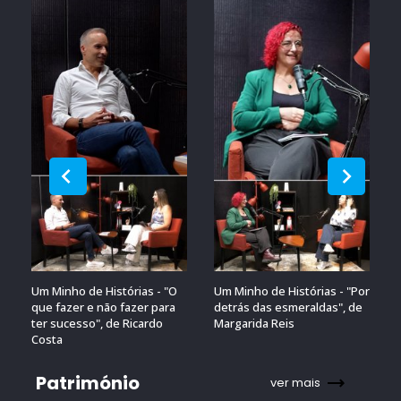
Um Minho de Histórias - "O
Um Minho de Histórias - "Por
que fazer e não fazer para
detrás das esmeraldas", de
ter sucesso", de Ricardo
Margarida Reis
Costa
Património
ver mais