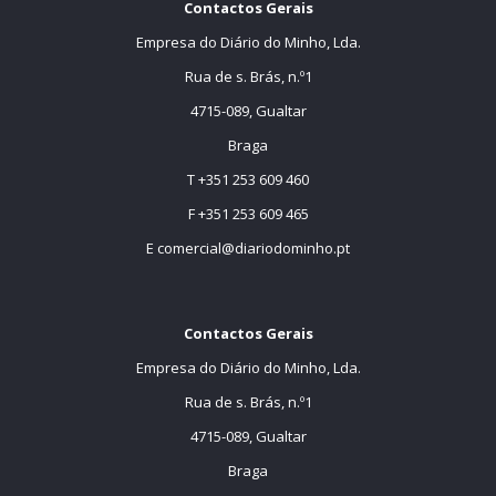
Contactos Gerais
Empresa do Diário do Minho, Lda.
Rua de s. Brás, n.º1
4715-089, Gualtar
Braga
T +351 253 609 460
F +351 253 609 465
E
comercial@diariodominho.pt
Contactos Gerais
Empresa do Diário do Minho, Lda.
Rua de s. Brás, n.º1
4715-089, Gualtar
Braga