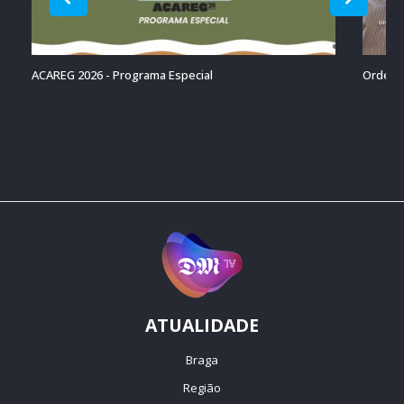
ACAREG 2026 - Programa Especial
Ordenaç
ATUALIDADE
Braga
Região