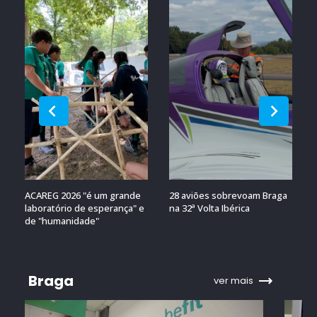
ACAREG 2026 "é um grande
28 aviões sobrevoam Braga
laboratório de esperança" e
na 32ª Volta Ibérica
de "humanidade"
Braga
ver mais