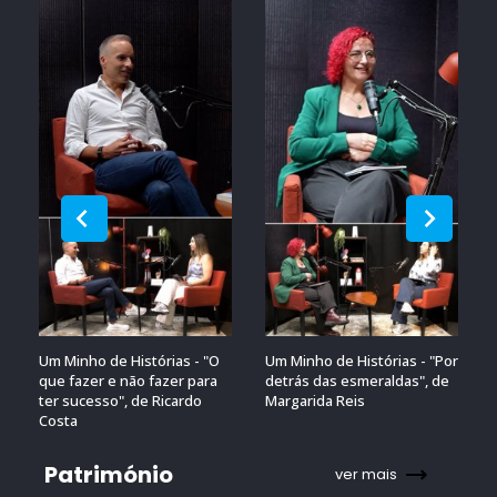
Um Minho de Histórias - "O
Um Minho de Histórias - "Por
que fazer e não fazer para
detrás das esmeraldas", de
ter sucesso", de Ricardo
Margarida Reis
Costa
Património
ver mais