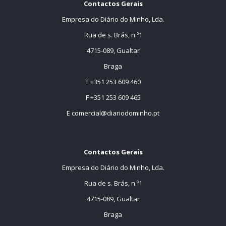
Contactos Gerais
Empresa do Diário do Minho, Lda.
Rua de s. Brás, n.º1
4715-089, Gualtar
Braga
T +351 253 609 460
F +351 253 609 465
E
comercial@diariodominho.pt
Contactos Gerais
Empresa do Diário do Minho, Lda.
Rua de s. Brás, n.º1
4715-089, Gualtar
Braga