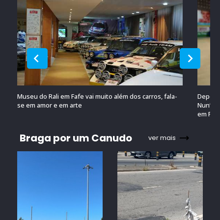
Museu do Rali em Fafe vai muito além dos carros, fala-
Depois 
se em amor e em arte
Nun’Álv
em Por
Braga por um Canudo
ver mais