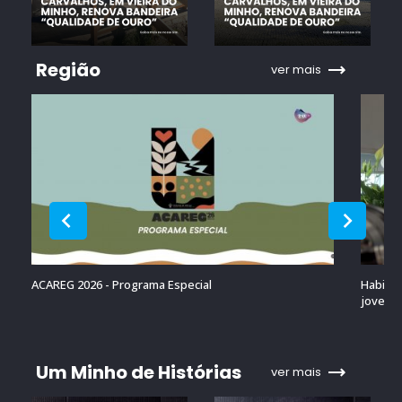
Região
ver mais
ACAREG 2026 - Programa Especial
Habitaç
jovens 
Um Minho de Histórias
ver mais