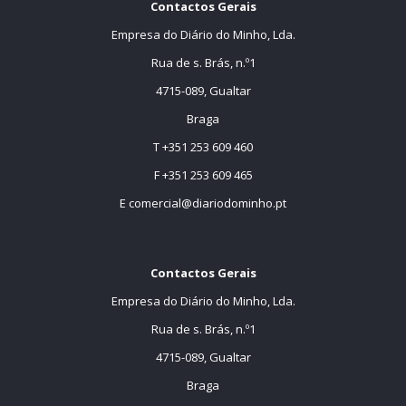
Contactos Gerais
Empresa do Diário do Minho, Lda.
Rua de s. Brás, n.º1
4715-089, Gualtar
Braga
T +351 253 609 460
F +351 253 609 465
E
comercial@diariodominho.pt
Contactos Gerais
Empresa do Diário do Minho, Lda.
Rua de s. Brás, n.º1
4715-089, Gualtar
Braga